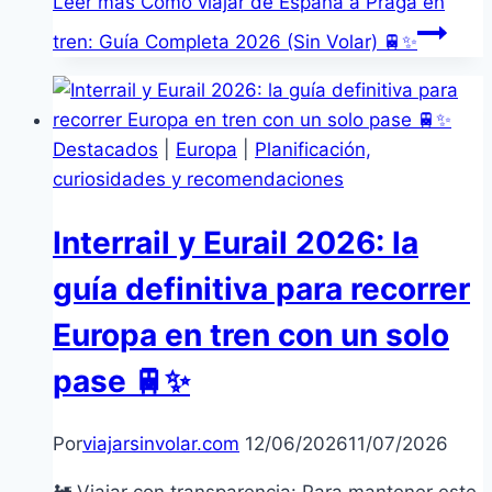
Leer más
Cómo viajar de España a Praga en
tren: Guía Completa 2026 (Sin Volar) 🚆✨
Destacados
|
Europa
|
Planificación,
curiosidades y recomendaciones
Interrail y Eurail 2026: la
guía definitiva para recorrer
Europa en tren con un solo
pase 🚆✨
Por
viajarsinvolar.com
12/06/2026
11/07/2026