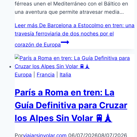
férreas unen el Mediterráneo con el Báltico en
una aventura que permite atravesar media…
Leer más
De Barcelona a Estocolmo en tren: una
travesía ferroviaria de dos noches por el
corazón de Europa
Europa
|
Francia
|
Italia
París a Roma en tren: La
Guía Definitiva para Cruzar
los Alpes Sin Volar 🚆🗼
Por
viajarsinvolar.com
06/07/2026
08/07/2026