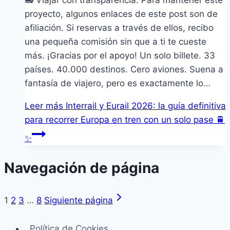
🚂 Viajar con transparencia: Para mantener este
proyecto, algunos enlaces de este post son de
afiliación. Si reservas a través de ellos, recibo
una pequeña comisión sin que a ti te cueste
más. ¡Gracias por el apoyo! Un solo billete. 33
países. 40.000 destinos. Cero aviones. Suena a
fantasía de viajero, pero es exactamente lo…
Leer más
Interrail y Eurail 2026: la guía definitiva
para recorrer Europa en tren con un solo pase 🚆
✨
Navegación de página
1
2
3
…
8
Siguiente página
Política de Cookies