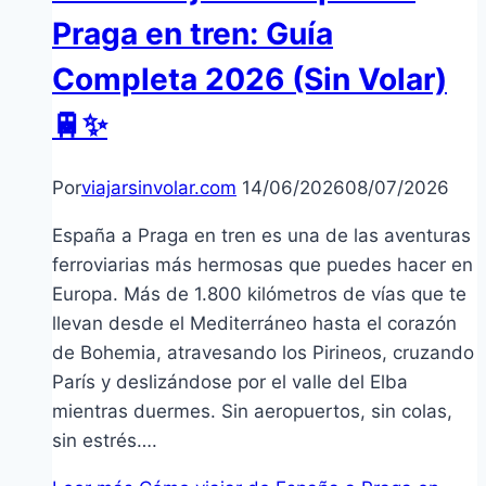
Praga en tren: Guía
Completa 2026 (Sin Volar)
🚆✨
Por
viajarsinvolar.com
14/06/2026
08/07/2026
España a Praga en tren es una de las aventuras
ferroviarias más hermosas que puedes hacer en
Europa. Más de 1.800 kilómetros de vías que te
llevan desde el Mediterráneo hasta el corazón
de Bohemia, atravesando los Pirineos, cruzando
París y deslizándose por el valle del Elba
mientras duermes. Sin aeropuertos, sin colas,
sin estrés….