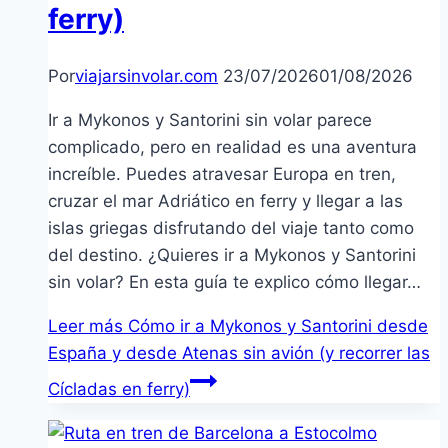
ferry)
Por
viajarsinvolar.com
23/07/2026
01/08/2026
Ir a Mykonos y Santorini sin volar parece
complicado, pero en realidad es una aventura
increíble. Puedes atravesar Europa en tren,
cruzar el mar Adriático en ferry y llegar a las
islas griegas disfrutando del viaje tanto como
del destino. ¿Quieres ir a Mykonos y Santorini
sin volar? En esta guía te explico cómo llegar…
Leer más
Cómo ir a Mykonos y Santorini desde
España y desde Atenas sin avión (y recorrer las
Cícladas en ferry)