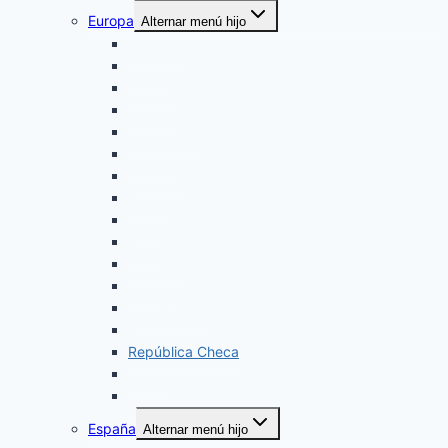
Europa
Alternar menú hijo
Alemania
Austria
Bélgica
Croacia
Dinamarca
Francia
Finlandia
Grecia
Italia
Malta
Noruega
Islandia
Paises Bajos
Reino Unido
República Checa
Suecia
Turquía
España
Alternar menú hijo