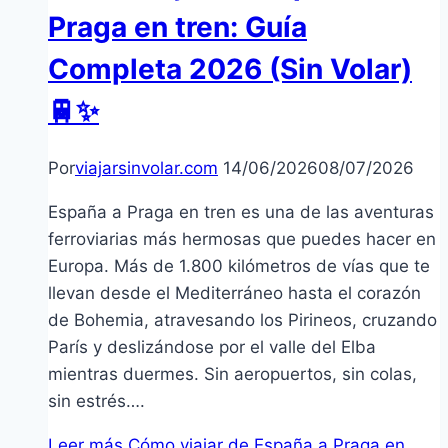
Praga en tren: Guía
Completa 2026 (Sin Volar)
🚆✨
Por
viajarsinvolar.com
14/06/2026
08/07/2026
España a Praga en tren es una de las aventuras
ferroviarias más hermosas que puedes hacer en
Europa. Más de 1.800 kilómetros de vías que te
llevan desde el Mediterráneo hasta el corazón
de Bohemia, atravesando los Pirineos, cruzando
París y deslizándose por el valle del Elba
mientras duermes. Sin aeropuertos, sin colas,
sin estrés….
Leer más
Cómo viajar de España a Praga en