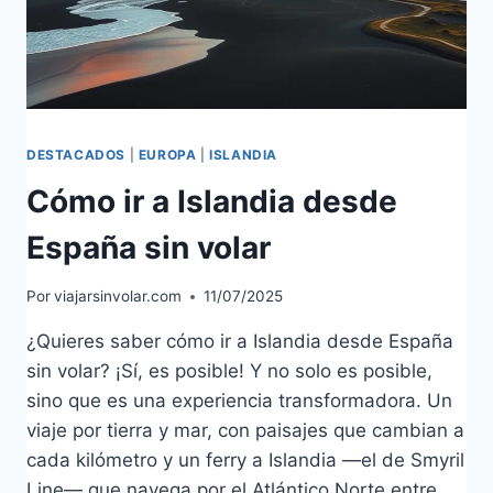
DESTACADOS
|
EUROPA
|
ISLANDIA
Cómo ir a Islandia desde
España sin volar
Por
viajarsinvolar.com
11/07/2025
¿Quieres saber cómo ir a Islandia desde España
sin volar? ¡Sí, es posible! Y no solo es posible,
sino que es una experiencia transformadora. Un
viaje por tierra y mar, con paisajes que cambian a
cada kilómetro y un ferry a Islandia —el de Smyril
Line— que navega por el Atlántico Norte entre