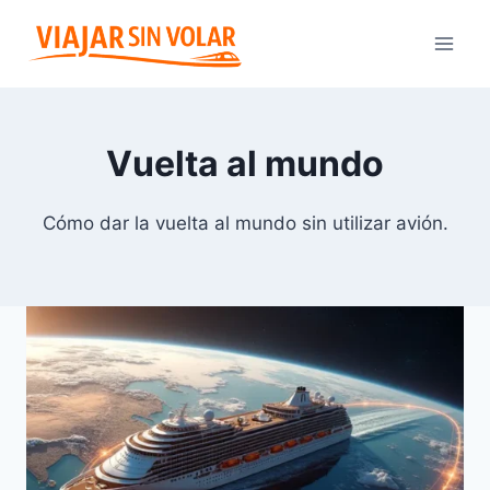
Saltar
al
contenido
Vuelta al mundo
Cómo dar la vuelta al mundo sin utilizar avión.