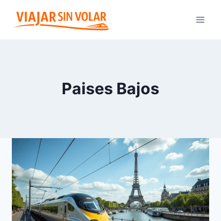
Saltar
al
contenido
Paises Bajos