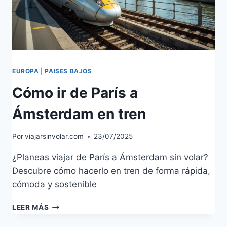
EUROPA
|
PAISES BAJOS
Cómo ir de París a
Ámsterdam en tren
Por
viajarsinvolar.com
23/07/2025
¿Planeas viajar de París a Ámsterdam sin volar?
Descubre cómo hacerlo en tren de forma rápida,
cómoda y sostenible
CÓMO
LEER MÁS
IR
DE