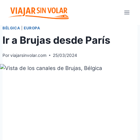
Saltar
al
contenido
BÉLGICA
|
EUROPA
Ir a Brujas desde París
Por
viajarsinvolar.com
25/03/2024