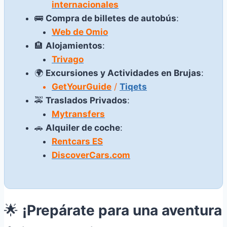
internacionales
🚌
Compra de billetes de autobús
:
Web de Omio
🏨
Alojamientos
:
Trivago
🌍
Excursiones y Actividades en Brujas
:
GetYourGuide
/
Tiqets
🚕
Traslados Privados
:
Mytransfers
🚗
Alquiler de coche
:
Rentcars ES
DiscoverCars.com
🌟
¡Prepárate para una aventura