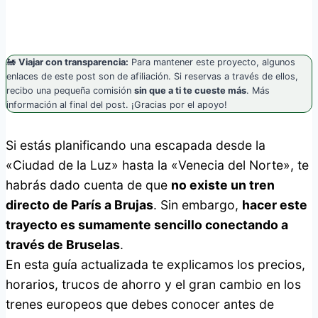
🚂
Viajar con transparencia:
Para mantener este proyecto, algunos
enlaces de este post son de afiliación. Si reservas a través de ellos,
recibo una pequeña comisión
sin que a ti te cueste más
. Más
información al final del post. ¡Gracias por el apoyo!
Si estás planificando una escapada desde la
«Ciudad de la Luz» hasta la «Venecia del Norte», te
habrás dado cuenta de que
no existe un tren
directo de París a Brujas
. Sin embargo,
hacer este
trayecto es sumamente sencillo conectando a
través de Bruselas
.
En esta guía actualizada te explicamos los precios,
horarios, trucos de ahorro y el gran cambio en los
trenes europeos que debes conocer antes de