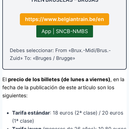
https://www.belgiantrain.be/en
App | SNCB-NMBS
Debes seleccionar: From «Brux.-Midi/Brus.-
Zuid» To: «Bruges / Brugge»
El
precio de los billetes (de lunes a viernes)
, en la
fecha de la publicación de este artículo son los
siguientes:
Tarifa estándar
: 18 euros (2ª clase) / 20 euros
(1ª clase)
Tarifa joven
(menores de 26 años): 10,80 euros