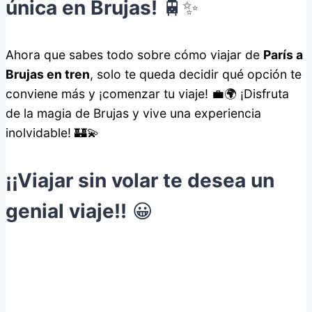
única en Brujas!
🚆✨
Ahora que sabes todo sobre cómo viajar de
París a
Brujas en tren
, solo te queda decidir qué opción te
conviene más y ¡comenzar tu viaje! 💼🌍 ¡Disfruta
de la magia de Brujas y vive una experiencia
inolvidable! 🏰💫
¡¡Viajar sin volar te desea un
genial viaje!!
😀