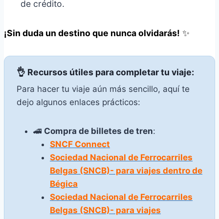
de crédito.
¡Sin duda un destino que nunca olvidarás!
✨
👌 Recursos útiles para completar tu viaje:
Para hacer tu viaje aún más sencillo, aquí te
dejo algunos enlaces prácticos:
🚄
Compra de billetes de tren
:
SNCF Connect
Sociedad Nacional de Ferrocarriles
Belgas (SNCB)- para viajes dentro de
Bégica
Sociedad Nacional de Ferrocarriles
Belgas (SNCB)- para viajes