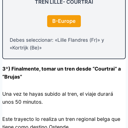
TREN LILLE- COURTRAI
B-Europe
Debes seleccionar: «Lille Flandres (Fr)» y
«Kortrijk (Be)»
3º) Finalmente, tomar un tren desde “Courtrai” a
“Brujas”
Una vez te hayas subido al tren, el viaje durará
unos 50 minutos.
Este trayecto lo realiza un tren regional belga que
tiene como destino Ostende.