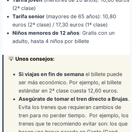
(2ª clase)
Tarifa senior
(mayores de 65 años): 10,80
euros (2ª clase) / 17,30 euros (1ª clase)
Niños menores de 12 años
: Gratis con un
adulto, hasta 4 niños por billete
💡
Unos consejos:
Si viajas en fin de semana
el billete puede
ser más económico. Por ejemplo, el billete
estándar en 2ª clase cuesta 12,60 euros.
Asegúrate de tomar el tren directo a Brujas
.
Evita los trenes que requieran cambios de
tren para no perder tiempo. Por ejemplo, los
trenes que te recomiendo evitar son: los que
hacen una breve parada en Gante (Gand-