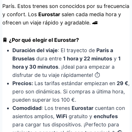
París. Estos trenes son conocidos por su frecuencia
y confort. Los
Eurostar
salen cada media hora y
ofrecen un viaje rápido y agradable. 🚄
🚆
¿Por qué elegir el Eurostar?
Duración del viaje
: El trayecto de
París a
Bruselas
dura entre
1 hora y 22 minutos
y
1
hora y 30 minutos
. ¡Ideal para empezar a
disfrutar de tu viaje rápidamente! ⏱️
Precios:
Las tarifas estándar empiezan en
29 €
,
pero son dinámicas. Si compras a última hora,
pueden superar los 100 €.
Comodidad
: Los trenes
Eurostar
cuentan con
asientos amplios,
WiFi
gratuito y
enchufes
para cargar tus dispositivos. ¡Perfecto para