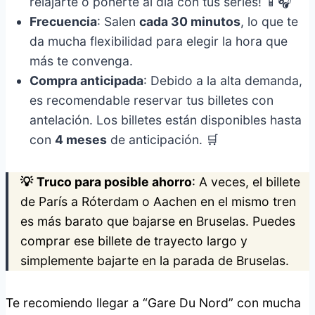
relajarte o ponerte al día con tus series! 📱🎧
Frecuencia
: Salen
cada 30 minutos
, lo que te
da mucha flexibilidad para elegir la hora que
más te convenga.
Compra anticipada
: Debido a la alta demanda,
es recomendable reservar tus billetes con
antelación. Los billetes están disponibles hasta
con
4 meses
de anticipación. 🛒
💡
Truco para posible ahorro
: A veces, el billete
de París a Róterdam o Aachen en el mismo tren
es más barato que bajarse en Bruselas. Puedes
comprar ese billete de trayecto largo y
simplemente bajarte en la parada de Bruselas.
Te recomiendo llegar a “Gare Du Nord” con mucha