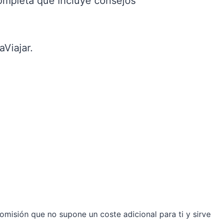
ompleta que incluye consejos
aViajar.
omisión que no supone un coste adicional para ti y sirve