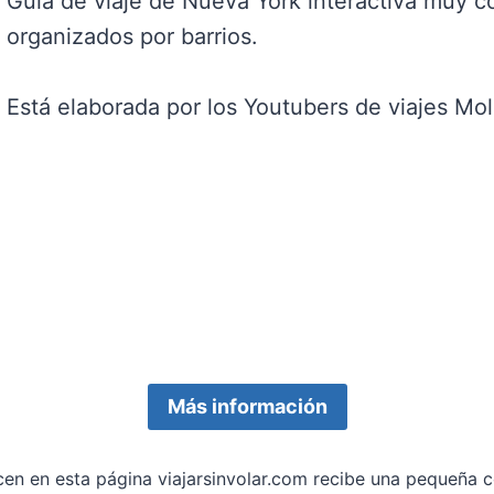
Guía de viaje de Nueva York interactiva muy c
organizados por barrios.
Está elaborada por los Youtubers de viajes Mol
Más información
ecen en esta página viajarsinvolar.com recibe una pequeña c