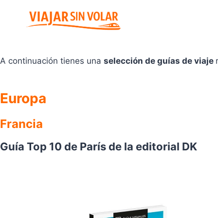
Saltar
al
contenido
A continuación tienes una
selección de guías de viaje
Europa
Francia
Guía Top 10 de París de la editorial DK