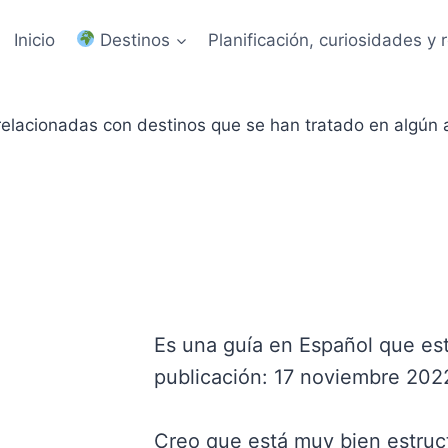
Inicio
Destinos
Planificación, curiosidades 
relacionadas con destinos que se han tratado en algún a
Es una guía en Español que est
publicación: 17 noviembre 202
Creo que está muy bien estruct