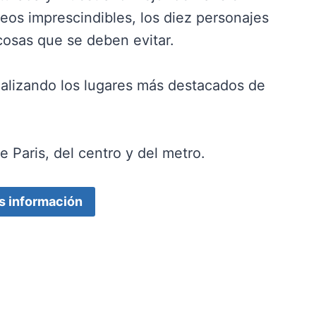
seos imprescindibles, los diez personajes
 cosas que se deben evitar.
ñalizando los lugares más destacados de
 Paris, del centro y del metro.
s información