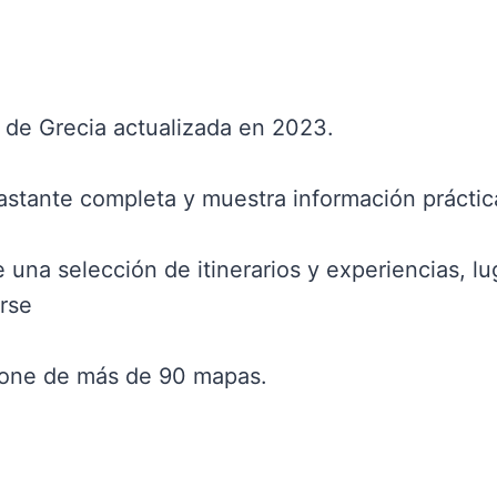
 de Grecia actualizada en 2023.
astante completa y muestra información práctic
 una selección de itinerarios y experiencias, l
arse
one de más de 90 mapas.