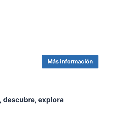
Más información
ca, descubre, explora