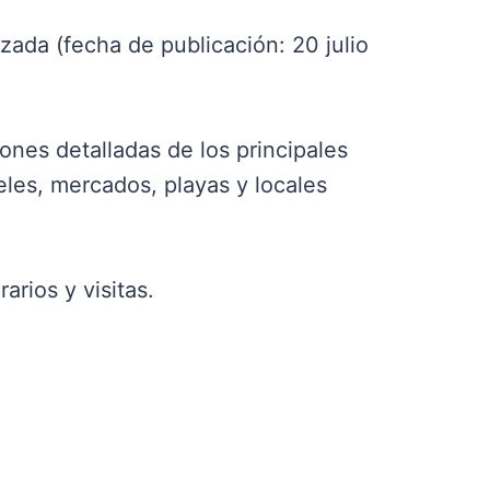
izada (fecha de publicación: 20 julio
iones detalladas de los principales
es, mercados, playas y locales
rios y visitas.