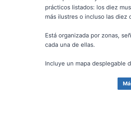
prácticos listados: los diez mu
más ilustres o incluso las diez
Está organizada por zonas, se
cada una de ellas.
Incluye un mapa desplegable de
Má