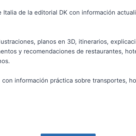
 Italia de la editorial DK con información actual
lustraciones, planos en 3D, itinerarios, explicac
ntos y recomendaciones de restaurantes, hotel
nos.
con información práctica sobre transportes, hora