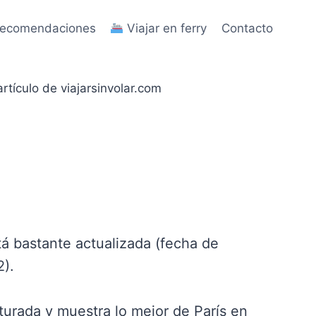
y recomendaciones
Viajar en ferry
Contacto
rtículo de viajarsinvolar.com
á bastante actualizada (fecha de
2).
urada y muestra lo mejor de París en