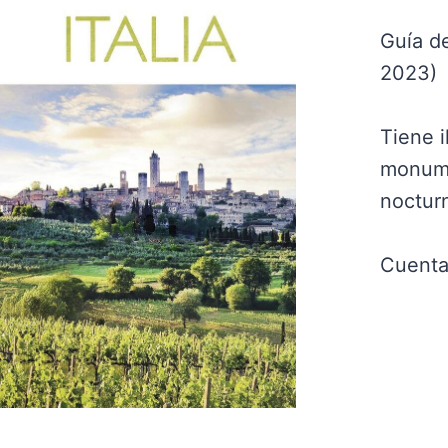
Guía de
2023)
Tiene i
monume
noctur
Cuenta 