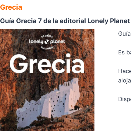
Grecia
Guía Grecia 7 de la editorial Lonely Planet
Guía
Es b
Hace
aloj
Disp