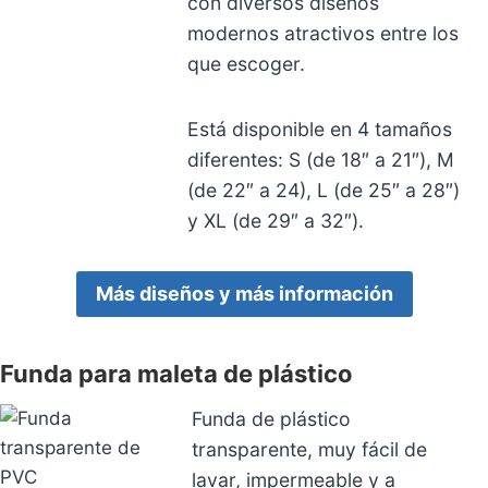
con diversos diseños
modernos atractivos entre los
que escoger.
Está disponible en 4 tamaños
diferentes: S (de 18″ a 21″), M
(de 22″ a 24), L (de 25″ a 28″)
y XL (de 29″ a 32″).
Más diseños y más información
Funda para maleta de plástico
Funda de plástico
transparente, muy fácil de
lavar, impermeable y a