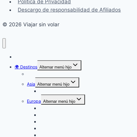
Política de Privacidad
Descargo de responsabilidad de Afiliados
© 2026 Viajar sin volar
Inicio
🌍 Destinos
Alternar menú hijo
América
Asia
Alternar menú hijo
Turquía
Europa
Alternar menú hijo
Alemania
Austria
Bélgica
Croacia
Dinamarca