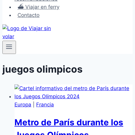
⛴️ Viajar en ferry
Contacto
juegos olimpicos
Europa
|
Francia
Metro de París durante los
Juegos Olímpicos